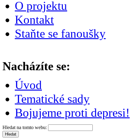
O projektu
Kontakt
Staňte se fanoušky
Nacházíte se:
Úvod
Tematické sady
Bojujeme proti depresi!
Hledat na tomto webu: