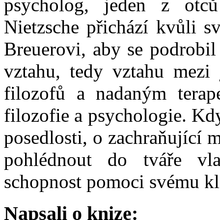
psycholog, jeden z otců
Nietzsche přichází kvůli 
Breuerovi, aby se podrobil
vztahu, tedy vztahu mezi 
filozofů a nadaným terap
filozofie a psychologie. Kd
posedlosti, o zachraňující 
pohlédnout do tváře vl
schopnost pomoci svému kl
Napsali o knize: