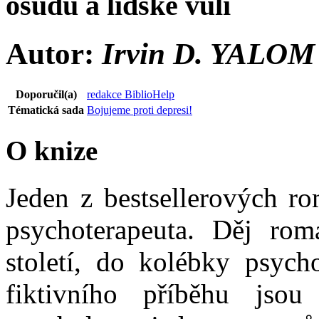
osudu a lidské vůli
Autor:
Irvin D. YALOM
Doporučil(a)
redakce BiblioHelp
Tématická sada
Bojujeme proti depresi!
O knize
Jeden z bestsellerových r
psychoterapeuta. Děj ro
století, do kolébky psych
fiktivního příběhu jsou