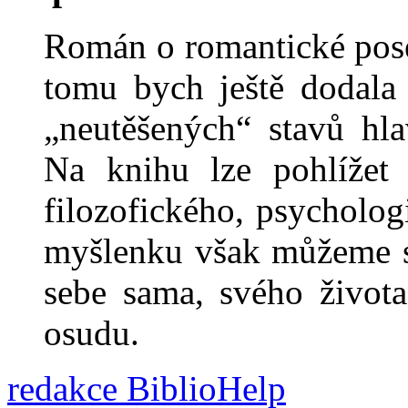
Román o romantické posed
tomu bych ještě dodala 
„neutěšených“ stavů hla
Na knihu lze pohlížet
filozofického, psycholog
myšlenku však můžeme sp
sebe sama, svého života
osudu.
redakce BiblioHelp