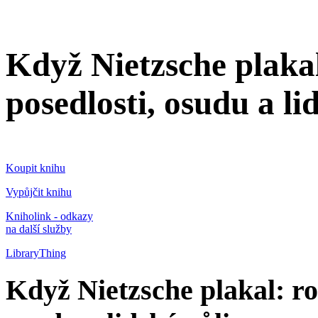
Když Nietzsche plaka
posedlosti, osudu a li
Koupit knihu
Vypůjčit knihu
Kniholink - odkazy
na další služby
LibraryThing
Když Nietzsche plakal: r