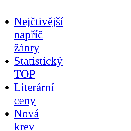
Nejčtivější
napříč
žánry
Statistický
TOP
Literární
ceny
Nová
krev