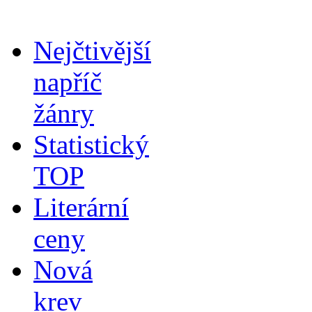
Nejčtivější
napříč
žánry
Statistický
TOP
Literární
ceny
Nová
krev