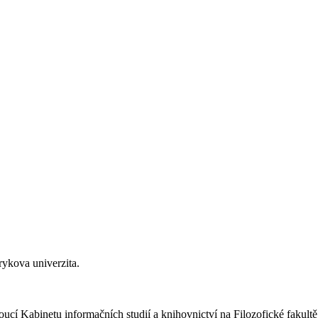
rykova univerzita.
oucí Kabinetu informačních studií a knihovnictví na Filozofické fakul