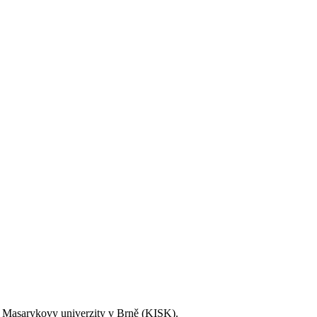
tě Masarykovy univerzity v Brně (KISK).