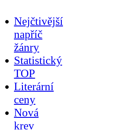
Nejčtivější
napříč
žánry
Statistický
TOP
Literární
ceny
Nová
krev