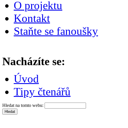
O projektu
Kontakt
Staňte se fanoušky
Nacházíte se:
Úvod
Tipy čtenářů
Hledat na tomto webu: