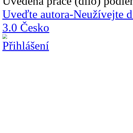
Uvedená práce (dílo) podlé
Uveďte autora-Neužívejte d
3.0 Česko