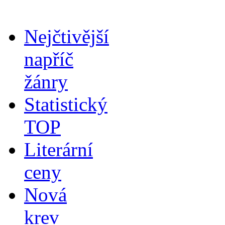
Nejčtivější
napříč
žánry
Statistický
TOP
Literární
ceny
Nová
krev