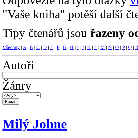
Odpovězte na tyto otázky
v
"Vaše kniha" potěší další čt
Tipy čtenářů jsou
řazeny o
Všechny
|
A
|
B
|
C
|
D
|
E
|
F
|
G
|
H
|
I
|
J
|
K
|
L
|
M
|
N
|
O
|
P
|
Q
|
Autoři
Žánry
Milý Johne