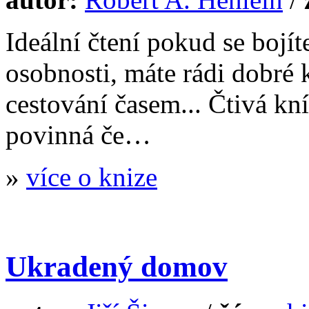
Ideální čtení pokud se bojíte
osobnosti, máte rádi dobré k
cestování časem... Čtivá kní
povinná če…
»
více o knize
Ukradený domov