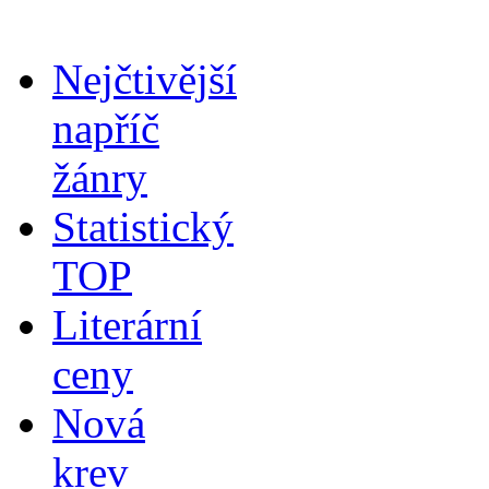
Nejčtivější
napříč
žánry
Statistický
TOP
Literární
ceny
Nová
krev