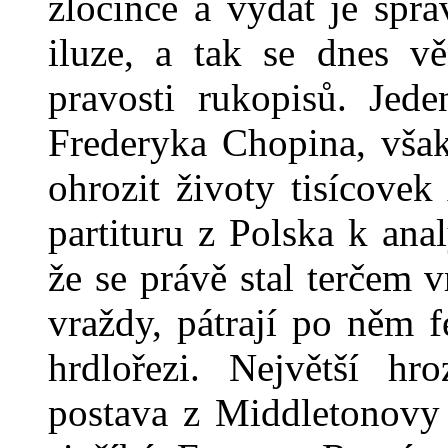
zločince a vydat je spra
iluze, a tak se dnes vě
pravosti rukopisů. Jede
Frederyka Chopina, však
ohrozit životy tisícove
partituru z Polska k ana
že se právě stal terčem 
vraždy, pátrají po něm 
hrdlořezi. Největší hr
postava z Middletonovy 