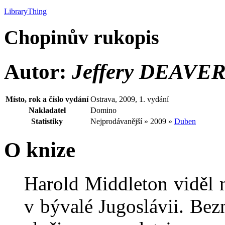
LibraryThing
Chopinův rukopis
Autor:
Jeffery DEAVE
Místo, rok a číslo vydání
Ostrava, 2009, 1. vydání
Nakladatel
Domino
Statistiky
Nejprodávanější » 2009 »
Duben
O knize
Harold Middleton viděl n
v bývalé Jugoslávii. Bez