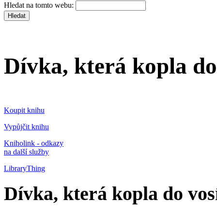
Hledat na tomto webu:
Dívka, která kopla do
Koupit knihu
Vypůjčit knihu
Kniholink - odkazy
na další služby
LibraryThing
Dívka, která kopla do vos