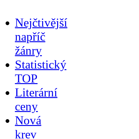
Nejčtivější
napříč
žánry
Statistický
TOP
Literární
ceny
Nová
krev