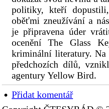
politiky, kteří dopustil
oběťmi zneužívání a nás
je připravena úder vrát
ocenění The Glass Key
kriminální literatury. Na
předchozích dílů, vznik
agentury Yellow Bird.
Přidat komentář