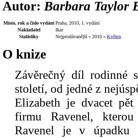
Autor:
Barbara Taylo
Místo, rok a číslo vydání
Praha, 2010, 1. vydání
Nakladatel
Ikar
Statistiky
Nejprodávanější » 2010 »
Květen
O knize
Závěrečný díl rodinné s
století, od jedné z nejús
Elizabeth je dvacet pět
firmu Ravenel, kterou 
Ravenel je v úpadku 