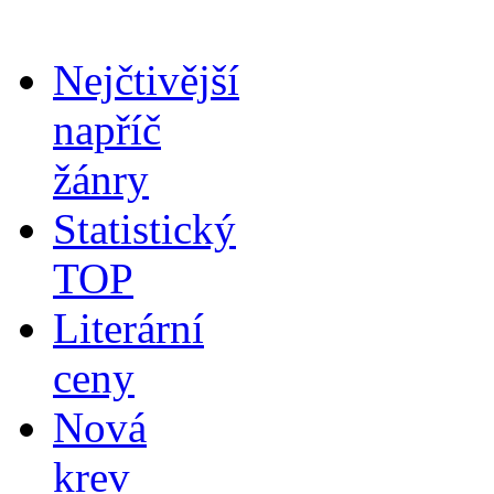
Nejčtivější
napříč
žánry
Statistický
TOP
Literární
ceny
Nová
krev