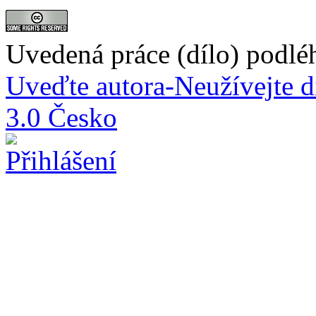
Uvedená práce (dílo) podlé
Uveďte autora-Neužívejte d
3.0 Česko