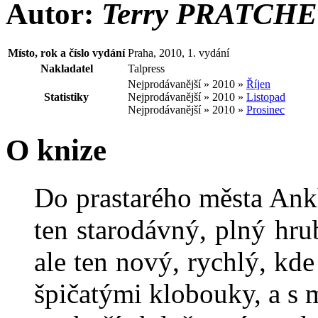
Autor:
Terry PRATCH
Místo, rok a číslo vydání
Praha, 2010, 1. vydání
Nakladatel
Talpress
Nejprodávanější » 2010 »
Říjen
Statistiky
Nejprodávanější » 2010 »
Listopad
Nejprodávanější » 2010 »
Prosinec
O knize
Do prastarého města Ank
ten starodávný, plný hr
ale ten nový, rychlý, kd
špičatými klobouky, a s