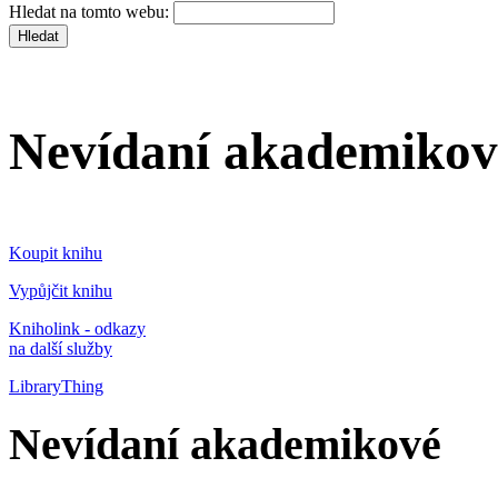
Hledat na tomto webu:
Nevídaní akademikov
Koupit knihu
Vypůjčit knihu
Kniholink - odkazy
na další služby
LibraryThing
Nevídaní akademikové