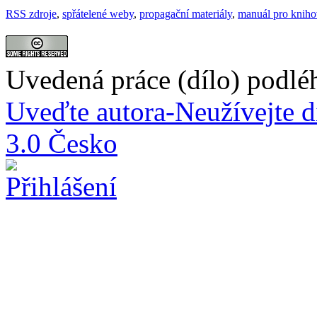
RSS zdroje
,
spřátelené weby
,
propagační materiály
,
manuál pro knih
Uvedená práce (dílo) podlé
Uveďte autora-Neužívejte d
3.0 Česko