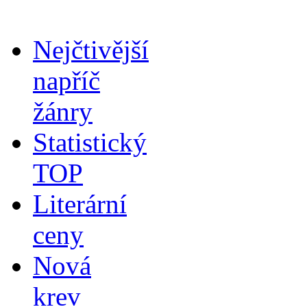
Nejčtivější
napříč
žánry
Statistický
TOP
Literární
ceny
Nová
krev