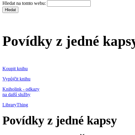
Hledat na tomto webu:
Povídky z jedné kaps
Koupit knihu
Vypůjčit knihu
Kniholink - odkazy
na další služby
LibraryThing
Povídky z jedné kapsy