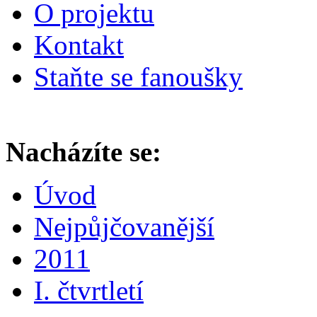
O projektu
Kontakt
Staňte se fanoušky
Nacházíte se:
Úvod
Nejpůjčovanější
2011
I. čtvrtletí