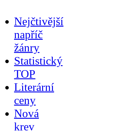
Nejčtivější
napříč
žánry
Statistický
TOP
Literární
ceny
Nová
krev