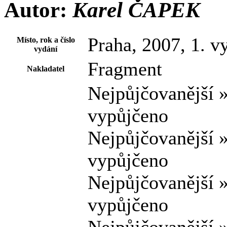
Autor:
Karel ČAPEK
Praha, 2007, 1. v
Místo, rok a číslo
vydání
Fragment
Nakladatel
Nejpůjčovanější 
vypůjčeno
Nejpůjčovanější 
vypůjčeno
Nejpůjčovanější 
vypůjčeno