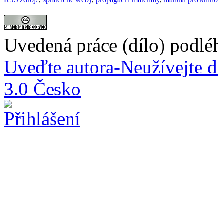
Uvedená práce (dílo) podlé
Uveďte autora-Neužívejte d
3.0 Česko