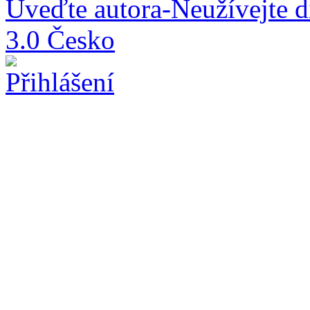
Uveďte autora-Neužívejte d
3.0 Česko