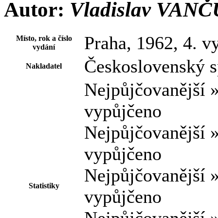
Autor:
Vladislav VAN
Praha, 1962, 4. v
Místo, rok a číslo
vydání
Československý s
Nakladatel
Nejpůjčovanější 
vypůjčeno
Nejpůjčovanější 
vypůjčeno
Nejpůjčovanější 
Statistiky
vypůjčeno