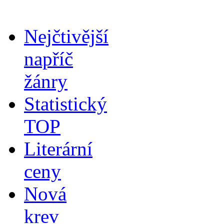
Nejčtivější
napříč
žánry
Statistický
TOP
Literární
ceny
Nová
krev