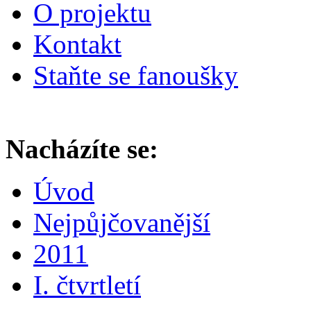
O projektu
Kontakt
Staňte se fanoušky
Nacházíte se:
Úvod
Nejpůjčovanější
2011
I. čtvrtletí