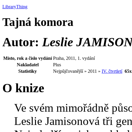
LibraryThing
Tajná komora
Autor:
Leslie JAMISO
Místo, rok a číslo vydání
Praha, 2011, 1. vydání
Nakladatel
Plus
Statistiky
Nejpůjčovanější » 2011 »
IV. čtvrtletí
65x
O knize
Ve svém mimořádně půso
Leslie Jamisonová tři ge