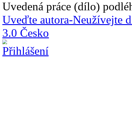
Uvedená práce (dílo) podlé
Uveďte autora-Neužívejte d
3.0 Česko