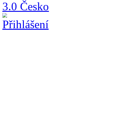
3.0 Česko