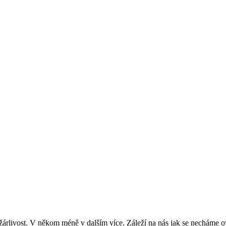
žárlivost. V někom méně v dalším více. Záleží na nás jak se necháme ovl