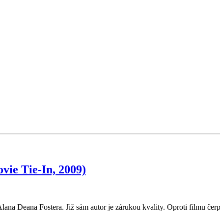
vie Tie-In, 2009)
lana Deana Fostera. Již sám autor je zárukou kvality. Oproti filmu čer