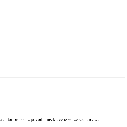
pá autor přepisu z původní nezkrácené verze scénáře. …