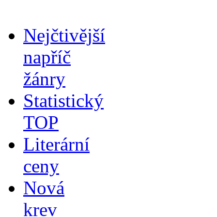
Nejčtivější
napříč
žánry
Statistický
TOP
Literární
ceny
Nová
krev