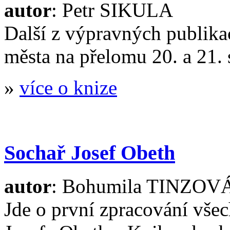
autor
: Petr SIKULA
Další z výpravných publik
města na přelomu 20. a 21. 
»
více o knize
Sochař Josef Obeth
autor
: Bohumila TINZOV
Jde o první zpracování vše