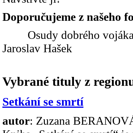
Doporučujeme z našeho f
Osudy dobrého vojáka
Jaroslav Hašek
Vybrané tituly z regio
Setkání se smrtí
autor
: Zuzana BERANOV