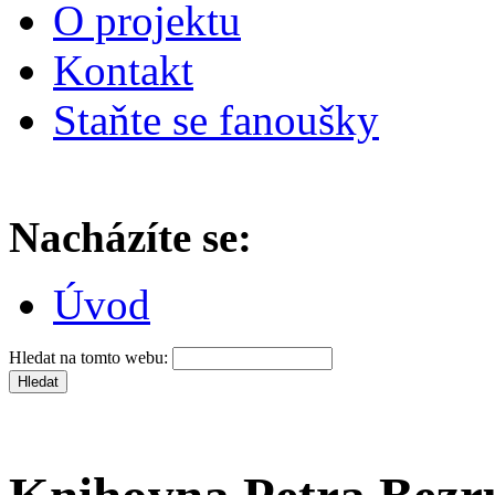
O projektu
Kontakt
Staňte se fanoušky
Nacházíte se:
Úvod
Hledat na tomto webu: