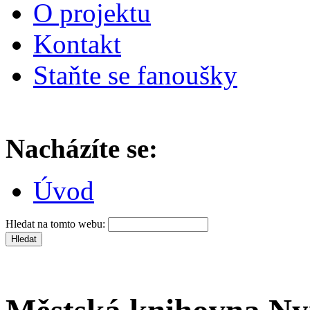
O projektu
Kontakt
Staňte se fanoušky
Nacházíte se:
Úvod
Hledat na tomto webu: