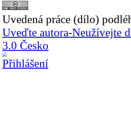
Uvedená práce (dílo) podlé
Uveďte autora-Neužívejte d
3.0 Česko