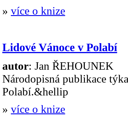
»
více o knize
Lidové Vánoce v Polabí
autor
: Jan ŘEHOUNEK
Národopisná publikace týka
Polabí.&hellip
»
více o knize