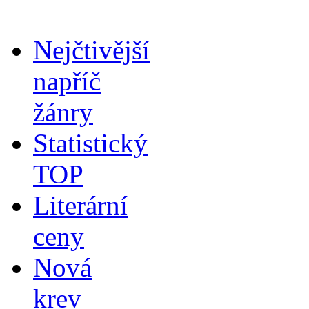
Nejčtivější
napříč
žánry
Statistický
TOP
Literární
ceny
Nová
krev