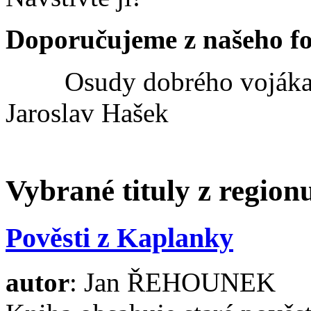
Doporučujeme z našeho f
Osudy dobrého vojáka
Jaroslav Hašek
Vybrané tituly z regio
Pověsti z Kaplanky
autor
: Jan ŘEHOUNEK