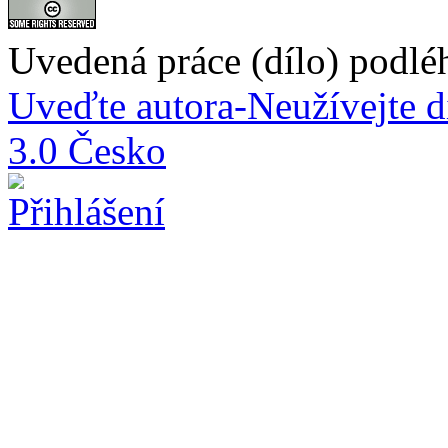
Uvedená práce (dílo) podlé
Uveďte autora-Neužívejte d
3.0 Česko