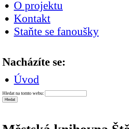
O projektu
Kontakt
Staňte se fanoušky
Nacházíte se:
Úvod
Hledat na tomto webu: