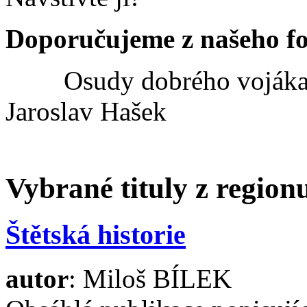
Doporučujeme z našeho f
Osudy dobrého vojáka
Jaroslav Hašek
Vybrané tituly z regio
Štětská historie
autor
: Miloš BÍLEK