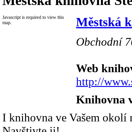
Městská knihovna Ště
Javascript is required to view this
Městská k
map.
Obchodní 70
Web kniho
http://www.s
Knihovna v
I knihovna ve Vašem okolí n
Navštivte ji!