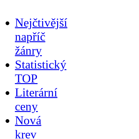
Nejčtivější
napříč
žánry
Statistický
TOP
Literární
ceny
Nová
krev