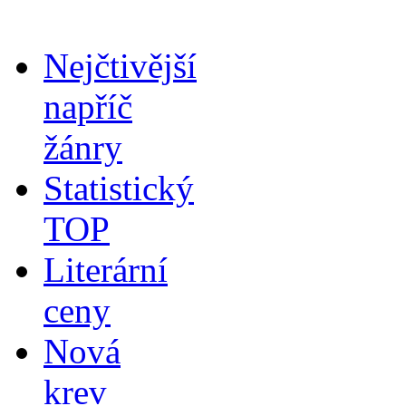
Nejčtivější
napříč
žánry
Statistický
TOP
Literární
ceny
Nová
krev