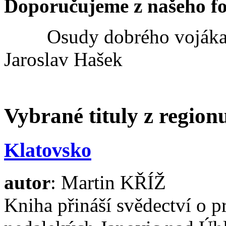
Doporučujeme z našeho f
Osudy dobrého vojáka
Jaroslav Hašek
Vybrané tituly z regio
Klatovsko
autor
: Martin KŘÍŽ
Kniha přináší svědectví o 