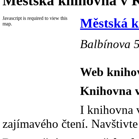
Městská knihovna v 
Javascript is required to view this
Městská k
map.
Balbínova 5
Web kniho
Knihovna v
I knihovna 
zajímavého čtení. Navštivte 