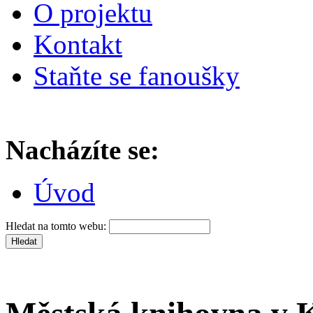
O projektu
Kontakt
Staňte se fanoušky
Nacházíte se:
Úvod
Hledat na tomto webu: