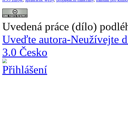
Uvedená práce (dílo) podlé
Uveďte autora-Neužívejte d
3.0 Česko