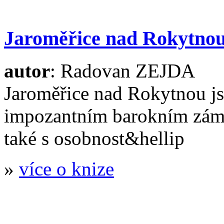
Jaroměřice nad Rokytnou
autor
: Radovan ZEJDA
Jaroměřice nad Rokytnou js
impozantním barokním zámk
také s osobnost&hellip
»
více o knize