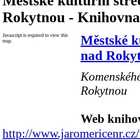
Městské kulturní stř
Rokytnou - Knihovna
Javascript is required to view this
Městské k
map.
nad Rokyt
Komenského
Rokytnou
Web kniho
http://www.jaromericenr.cz