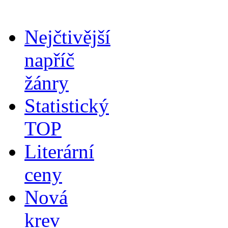
Nejčtivější
napříč
žánry
Statistický
TOP
Literární
ceny
Nová
krev