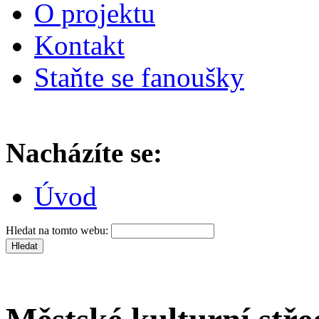
O projektu
Kontakt
Staňte se fanoušky
Nacházíte se:
Úvod
Hledat na tomto webu: