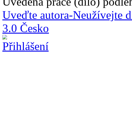
Uvedená práce (dílo) podlé
Uveďte autora-Neužívejte d
3.0 Česko