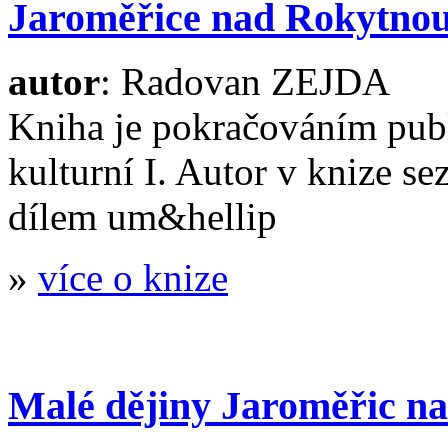
Jaroměřice nad Rokytnou 
autor
: Radovan ZEJDA
Kniha je pokračováním pub
kulturní I. Autor v knize s
dílem um&hellip
»
více o knize
Malé dějiny Jaroměřic n