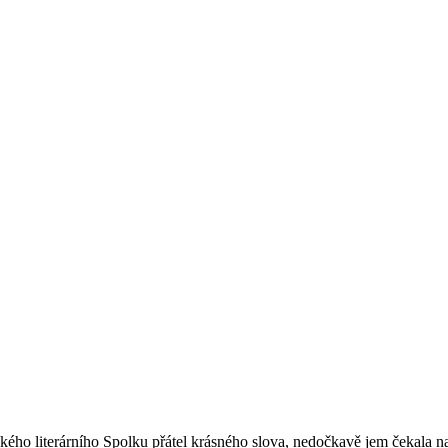
ho literárního Spolku přátel krásného slova, nedočkavě jem čekala na v