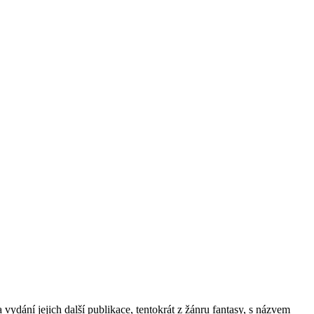
ydání jejich další publikace, tentokrát z žánru fantasy, s názvem