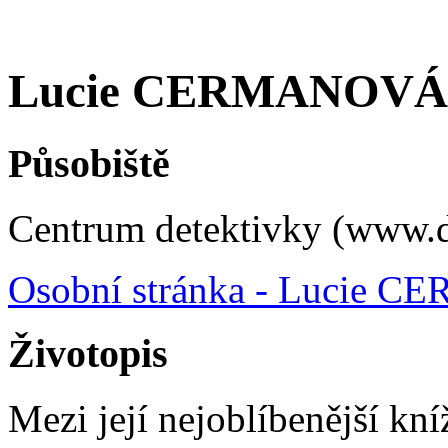
Lucie CERMANOVÁ
Působiště
Centrum detektivky (www.d
Osobní stránka - Lucie
Životopis
Mezi její nejoblíbenější kn