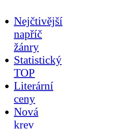
Nejčtivější
napříč
žánry
Statistický
TOP
Literární
ceny
Nová
krev