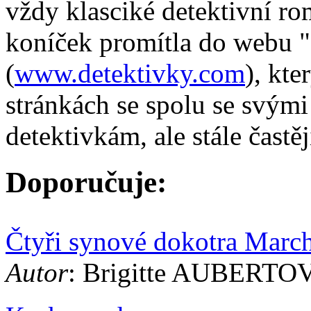
vždy klasciké detektivní ro
koníček promítla do webu "
(
www.detektivky.com
), kt
stránkách se spolu se svými
detektivkám, ale stále častěj
Doporučuje:
Čtyři synové dokotra Marc
Autor
: Brigitte AUBERTO