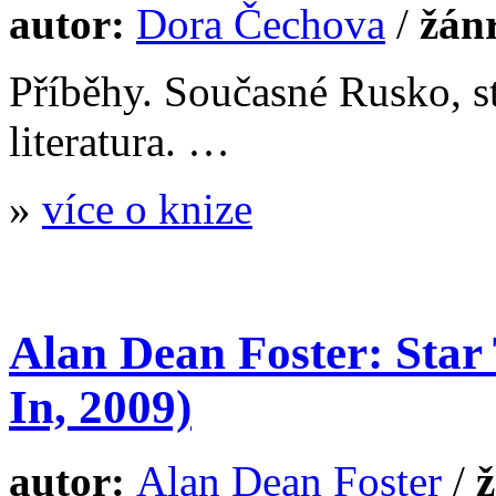
autor:
Dora Čechova
/
žán
Příběhy. Současné Rusko, s
literatura. …
»
více o knize
Alan Dean Foster: Star 
In, 2009)
autor:
Alan Dean Foster
/