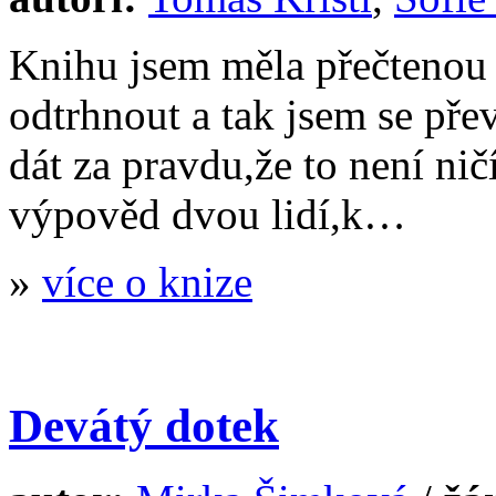
Knihu jsem měla přečtenou 
odtrhnout a tak jsem se pře
dát za pravdu,že to není ni
výpověd dvou lidí,k…
»
více o knize
Devátý dotek