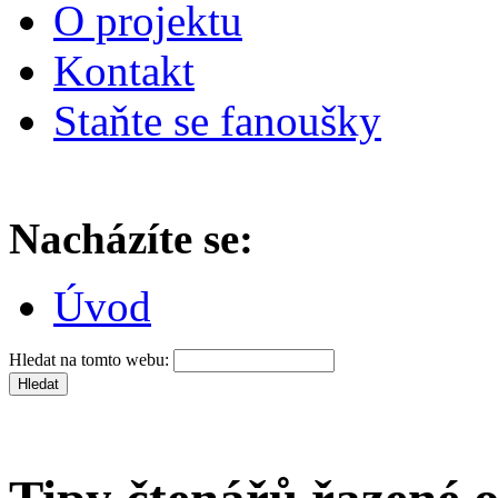
O projektu
Kontakt
Staňte se fanoušky
Nacházíte se:
Úvod
Hledat na tomto webu: