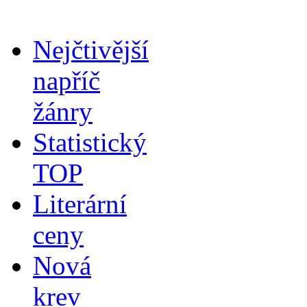
Nejčtivější
napříč
žánry
Statistický
TOP
Literární
ceny
Nová
krev