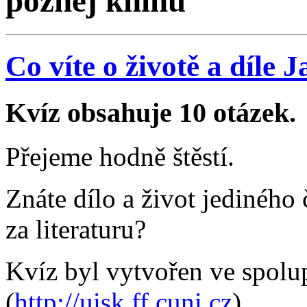
poznej knihu
Co víte o životě a díle 
Kvíz obsahuje 10 otázek.
Přejeme hodně štěstí.
Znáte dílo a život jediného
za literaturu?
Kvíz byl vytvořen ve spol
(
http://uisk.ff.cuni.cz
).