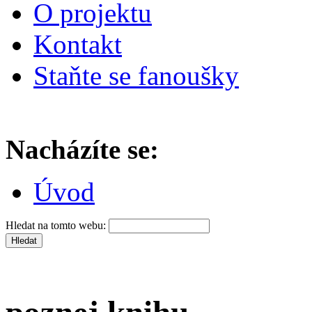
O projektu
Kontakt
Staňte se fanoušky
Nacházíte se:
Úvod
Hledat na tomto webu: