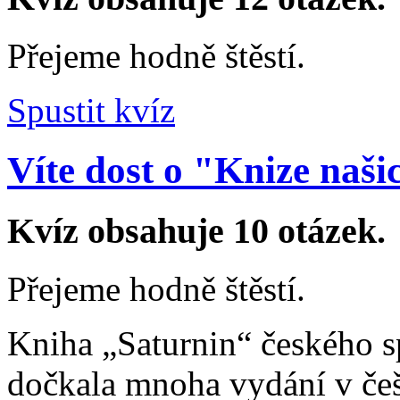
Přejeme hodně štěstí.
Spustit kvíz
Víte dost o "Knize naši
Kvíz obsahuje 10 otázek.
Přejeme hodně štěstí.
Kniha „Saturnin“ českého s
dočkala mnoha vydání v češ