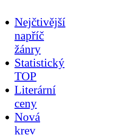
Nejčtivější
napříč
žánry
Statistický
TOP
Literární
ceny
Nová
krev