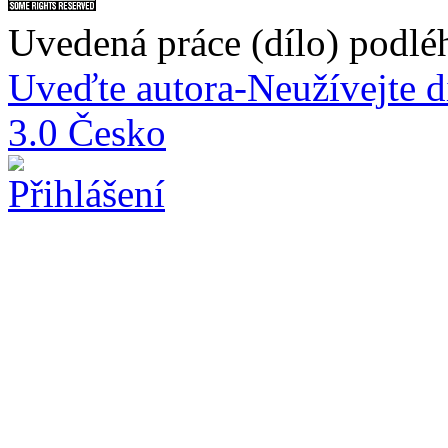
Uvedená práce (dílo) podlé
Uveďte autora-Neužívejte d
3.0 Česko