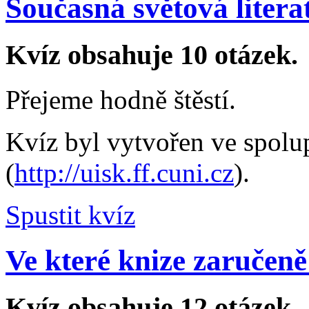
Současná světová litera
Kvíz obsahuje 10 otázek.
Přejeme hodně štěstí.
Kvíz byl vytvořen ve spol
(
http://uisk.ff.cuni.cz
).
Spustit kvíz
Ve které knize zaručeně
Kvíz obsahuje 12 otázek.