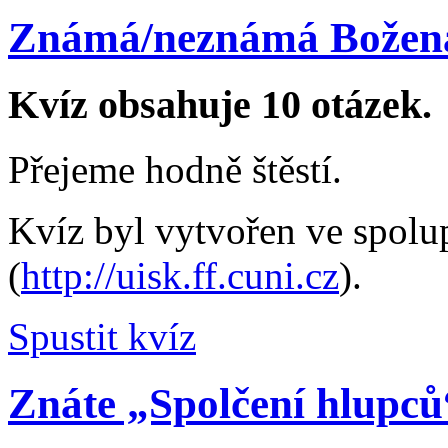
Známá/neznámá Božen
Kvíz obsahuje 10 otázek.
Přejeme hodně štěstí.
Kvíz byl vytvořen ve spol
(
http://uisk.ff.cuni.cz
).
Spustit kvíz
Znáte „Spolčení hlupců