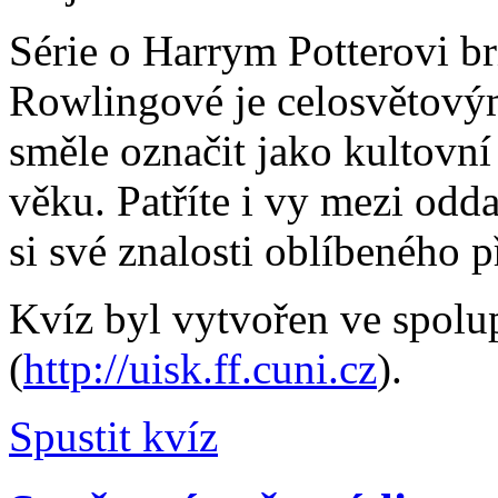
Série o Harrym Potterovi br
Rowlingové je celosvětov
směle označit jako kultovní
věku. Patříte i vy mezi odd
si své znalosti oblíbeného p
Kvíz byl vytvořen ve spol
(
http://uisk.ff.cuni.cz
).
Spustit kvíz