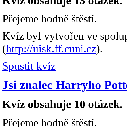
Kvíz obsahuje 13 otázek.
Přejeme hodně štěstí.
Kvíz byl vytvořen ve spol
(
http://uisk.ff.cuni.cz
).
Spustit kvíz
Jsi znalec Harryho Pot
Kvíz obsahuje 10 otázek.
Přejeme hodně štěstí.