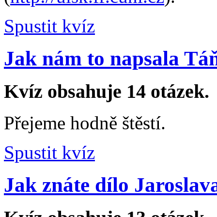
Spustit kvíz
Jak nám to napsala Tá
Kvíz obsahuje 14 otázek.
Přejeme hodně štěstí.
Spustit kvíz
Jak znáte dílo Jaroslav