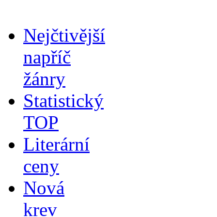
Nejčtivější
napříč
žánry
Statistický
TOP
Literární
ceny
Nová
krev