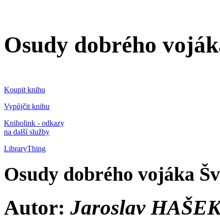
Osudy dobrého vojáka
Koupit knihu
Vypůjčit knihu
Kniholink - odkazy
na další služby
LibraryThing
Osudy dobrého vojáka Šve
Autor:
Jaroslav HAŠE