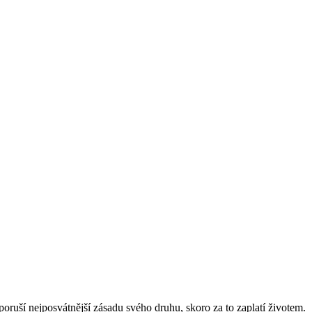
poruší nejposvátnější zásadu svého druhu, skoro za to zaplatí životem.