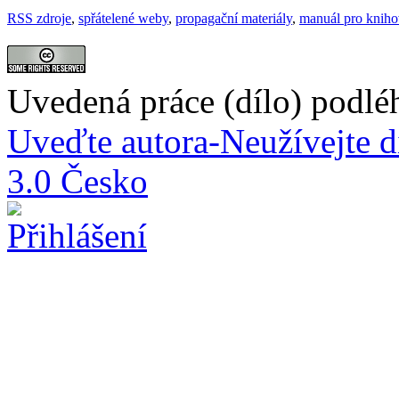
RSS zdroje
,
spřátelené weby
,
propagační materiály
,
manuál pro knih
Uvedená práce (dílo) podlé
Uveďte autora-Neužívejte d
3.0 Česko