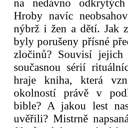
na nedávno odkrytých 
Hroby navíc neobsahova
nýbrž i žen a dětí. Jak
byly porušeny přísné pře
zločinů? Souvisí jejich
současnou sérií rituáln
hraje kniha, která vzn
okolností právě v pod
bible? A jakou lest nas
uvěřili? Mistrně napsan