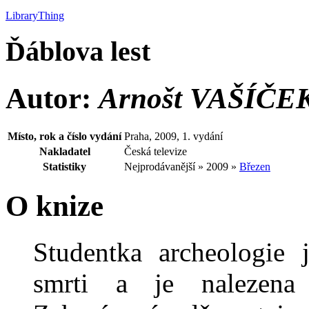
LibraryThing
Ďáblova lest
Autor:
Arnošt VAŠÍČE
Místo, rok a číslo vydání
Praha, 2009, 1. vydání
Nakladatel
Česká televize
Statistiky
Nejprodávanější » 2009 »
Březen
O knize
Studentka archeologie
smrti a je nalezena