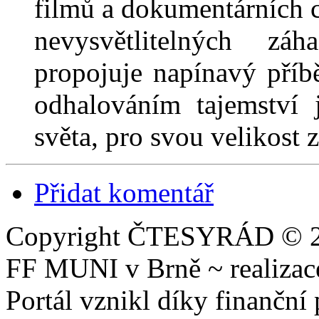
filmů a dokumentárních 
nevysvětlitelných z
propojuje napínavý příb
odhalováním tajemství 
světa, pro svou velikost 
Přidat komentář
Copyright ČTESYRÁD © 20
FF MUNI v Brně ~ realiza
Portál vznikl díky finančn