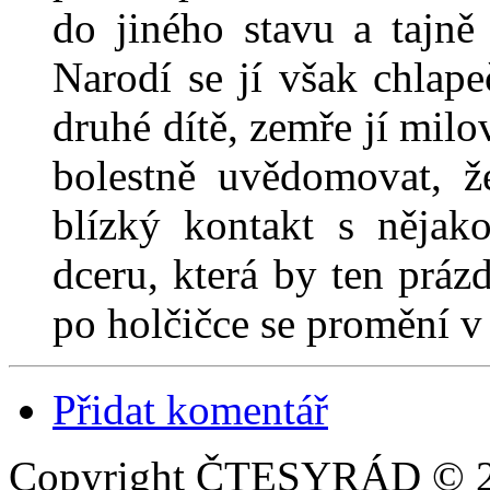
do jiného stavu a tajně
Narodí se jí však chlap
druhé dítě, zemře jí mil
bolestně uvědomovat, ž
blízký kontakt s nějak
dceru, která by ten prázd
po holčičce se promění v
Přidat komentář
Copyright ČTESYRÁD © 20