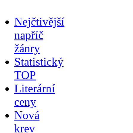
Nejčtivější
napříč
žánry
Statistický
TOP
Literární
ceny
Nová
krev