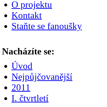
O projektu
Kontakt
Staňte se fanoušky
Nacházíte se:
Úvod
Nejpůjčovanější
2011
I. čtvrtletí