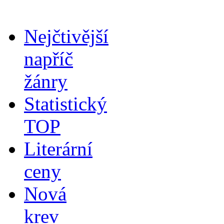
Nejčtivější
napříč
žánry
Statistický
TOP
Literární
ceny
Nová
krev