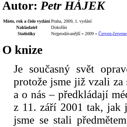
Autor:
Petr HÁJEK
Místo, rok a číslo vydání
Praha, 2009, 1. vydání
Nakladatel
Dokořán
Statistiky
Nejprodávanější » 2009 »
Červen-červene
O knize
Je současný svět oprav
protože jsme již vzali z
a o nás – předkládají mé
z 11. září 2001 tak, jak 
jsme se stali předmětem