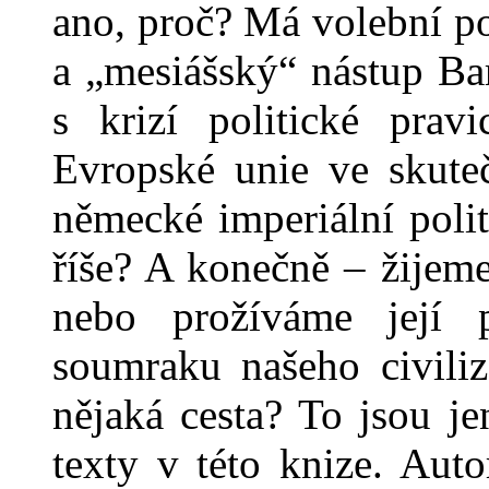
ano, proč? Má volební p
a „mesiášský“ nástup B
s krizí politické prav
Evropské unie ve skuteč
německé imperiální poli
říše? A konečně – žijem
nebo prožíváme její 
soumraku našeho civiliz
nějaká cesta? To jsou je
texty v této knize. Auto