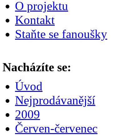
O projektu
Kontakt
Staňte se fanoušky
Nacházíte se:
Úvod
Nejprodávanější
2009
Červen-červenec