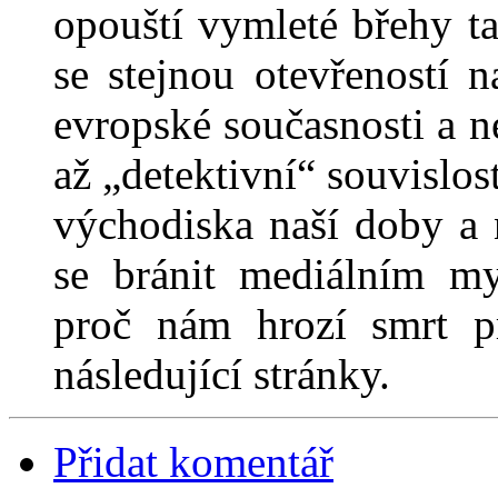
opouští vymleté břehy ta
se stejnou otevřeností 
evropské současnosti a n
až „detektivní“ souvislost
východiska naší doby a 
se bránit mediálním my
proč nám hrozí smrt p
následující stránky.
Přidat komentář