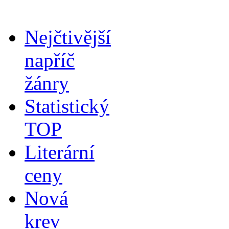
Nejčtivější
napříč
žánry
Statistický
TOP
Literární
ceny
Nová
krev