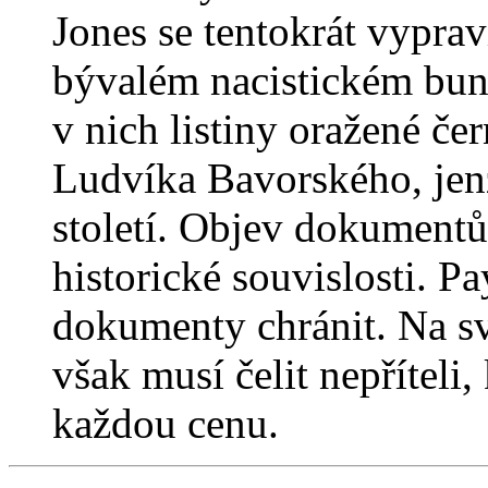
Jones se tentokrát vyprav
bývalém nacistickém bun
v nich listiny oražené če
Ludvíka Bavorského, jen
století. Objev dokumentů 
historické souvislosti. P
dokumenty chránit. Na sv
však musí čelit nepříteli,
každou cenu.