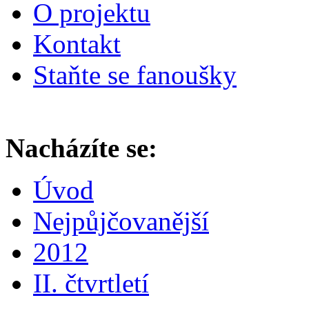
O projektu
Kontakt
Staňte se fanoušky
Nacházíte se:
Úvod
Nejpůjčovanější
2012
II. čtvrtletí