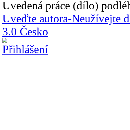
Uvedená práce (dílo) podlé
Uveďte autora-Neužívejte d
3.0 Česko