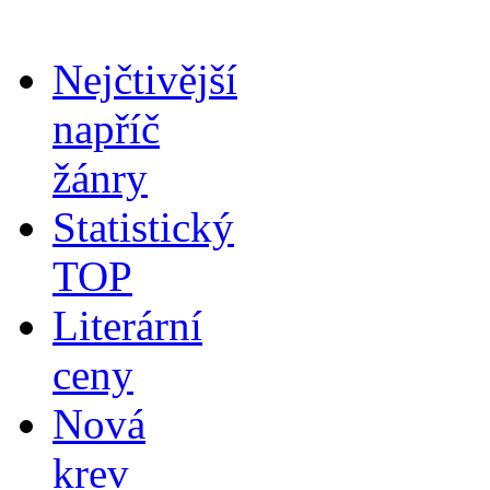
Nejčtivější
napříč
žánry
Statistický
TOP
Literární
ceny
Nová
krev