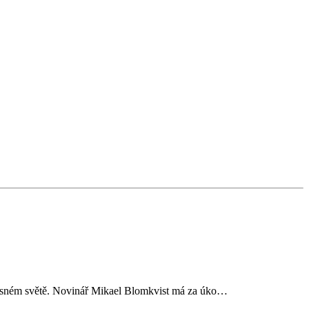
oučasném světě. Novinář Mikael Blomkvist má za úko…