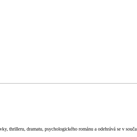
ktivky, thrilleru, dramatu, psychologického románu a odehrává se v s