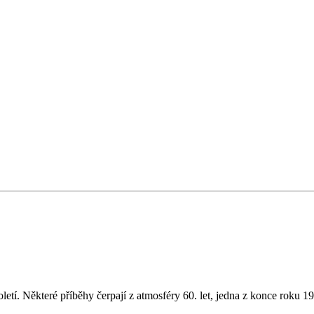
oletí. Některé příběhy čerpají z atmosféry 60. let, jedna z konce roku