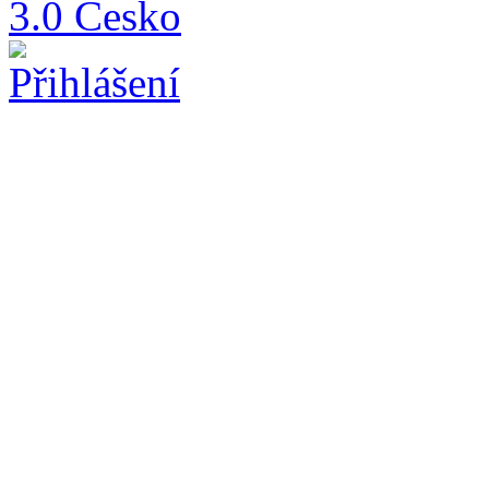
3.0 Česko