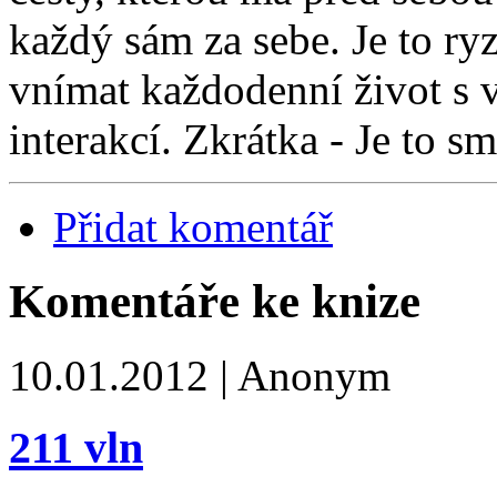
každý sám za sebe. Je to ry
vnímat každodenní život s 
interakcí. Zkrátka - Je to sm
Přidat komentář
Komentáře ke knize
10.01.2012 | Anonym
211 vln