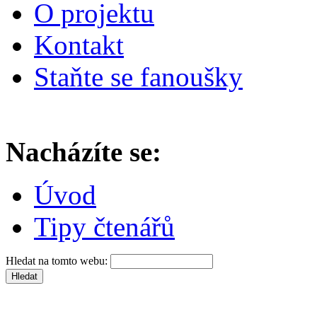
O projektu
Kontakt
Staňte se fanoušky
Nacházíte se:
Úvod
Tipy čtenářů
Hledat na tomto webu: