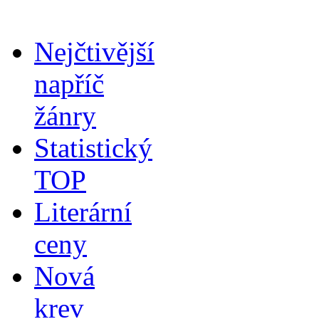
Nejčtivější
napříč
žánry
Statistický
TOP
Literární
ceny
Nová
krev