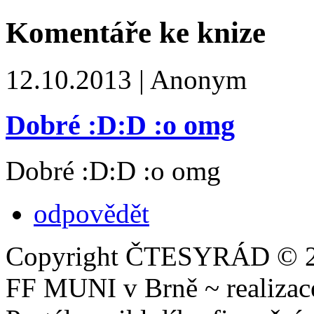
Komentáře ke knize
12.10.2013 | Anonym
Dobré :D:D :o omg
Dobré :D:D :o omg
odpovědět
Copyright ČTESYRÁD © 20
FF MUNI v Brně ~ realiza