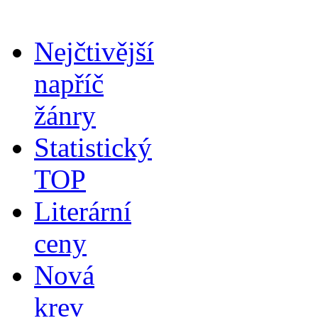
Nejčtivější
napříč
žánry
Statistický
TOP
Literární
ceny
Nová
krev