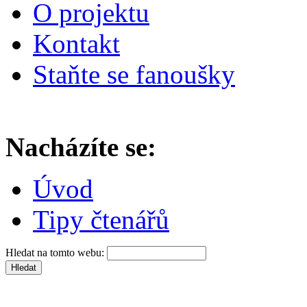
O projektu
Kontakt
Staňte se fanoušky
Nacházíte se:
Úvod
Tipy čtenářů
Hledat na tomto webu: