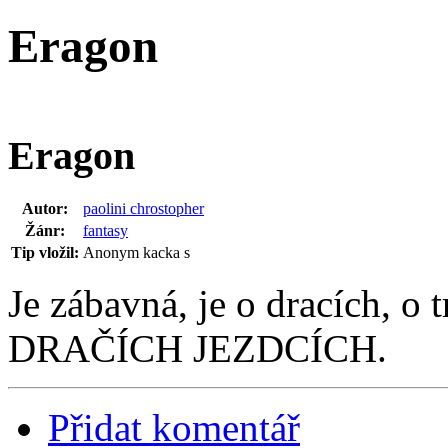
Eragon
Eragon
Autor:
paolini chrostopher
Žánr:
fantasy
Tip vložil:
Anonym kacka s
Je zábavná, je o dracích, o t
DRAČÍCH JEZDCÍCH.
Přidat komentář