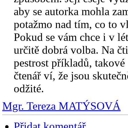
aby se autorka mohla zamy
potažmo nad tím, co to vl
Pokud se vám chce i v lét
určitě dobrá volba. Na čt
pestrost příkladů, takové
čtenář ví, že jsou skuteč
odžité.
Mgr. Tereza MATÝSOVÁ
Přidat komentář