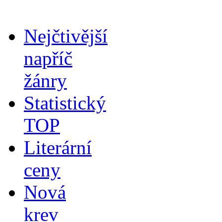
Nejčtivější
napříč
žánry
Statistický
TOP
Literární
ceny
Nová
krev