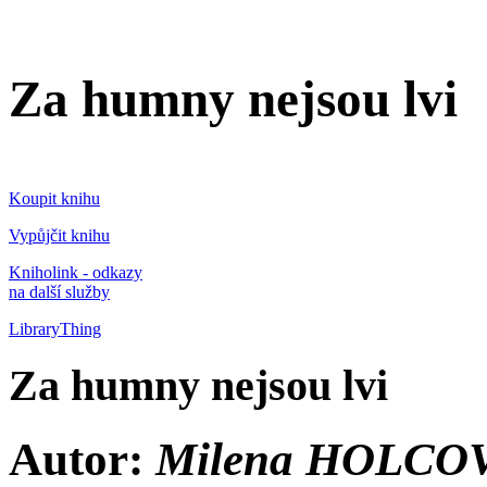
Za humny nejsou lvi
Koupit knihu
Vypůjčit knihu
Kniholink - odkazy
na další služby
LibraryThing
Za humny nejsou lvi
Autor:
Milena HOLCO