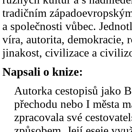
tradičním západoevropským 
a společnosti vůbec. Jednotl
víra, autorita, demokracie,
jinakost, civilizace a civili
Napsali o knize:
Autorka cestopisů jako 
přechodu nebo I města ma
zpracovala své cestovat
způsobem. Její eseje využ