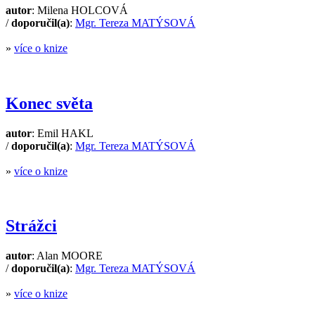
autor
: Milena HOLCOVÁ
/
doporučil(a)
:
Mgr. Tereza MATÝSOVÁ
»
více o knize
Konec světa
autor
: Emil HAKL
/
doporučil(a)
:
Mgr. Tereza MATÝSOVÁ
»
více o knize
Strážci
autor
: Alan MOORE
/
doporučil(a)
:
Mgr. Tereza MATÝSOVÁ
»
více o knize