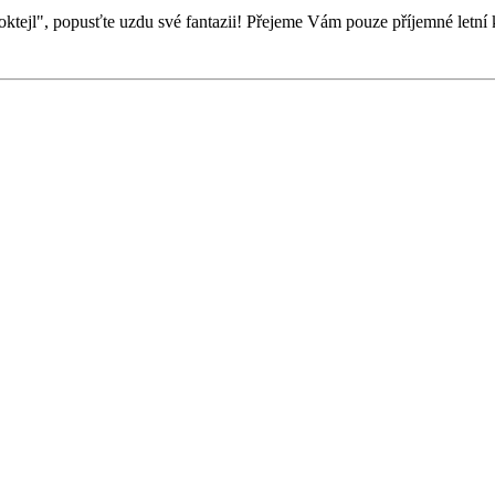
ktejl", popusťte uzdu své fantazii! Přejeme Vám pouze příjemné letní k