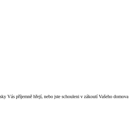
prsky Vás příjemně hřejí, nebo jste schouleni v zákoutí Vašeho domova