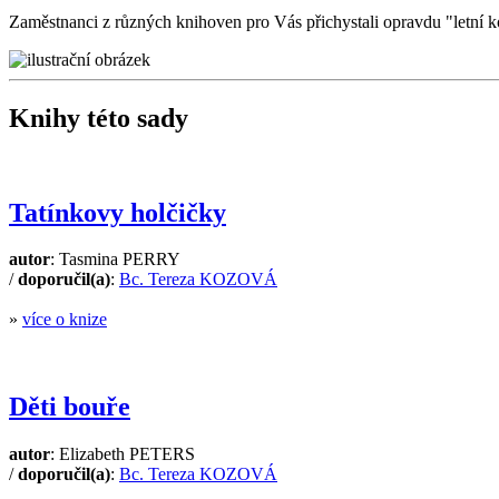
Zaměstnanci z různých knihoven pro Vás přichystali opravdu "letní ko
Knihy této sady
Tatínkovy holčičky
autor
: Tasmina PERRY
/
doporučil(a)
:
Bc. Tereza KOZOVÁ
»
více o knize
Děti bouře
autor
: Elizabeth PETERS
/
doporučil(a)
:
Bc. Tereza KOZOVÁ