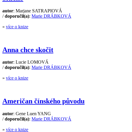
autor
: Marjane SATRAPIOVÁ
/
doporučil(a)
:
Marie DRÁBKOVÁ
»
více o knize
Anna chce skočit
autor
: Lucie LOMOVÁ
/
doporučil(a)
:
Marie DRÁBKOVÁ
»
více o knize
Američan čínského původu
autor
: Gene Luen YANG
/
doporučil(a)
:
Marie DRÁBKOVÁ
»
více o knize