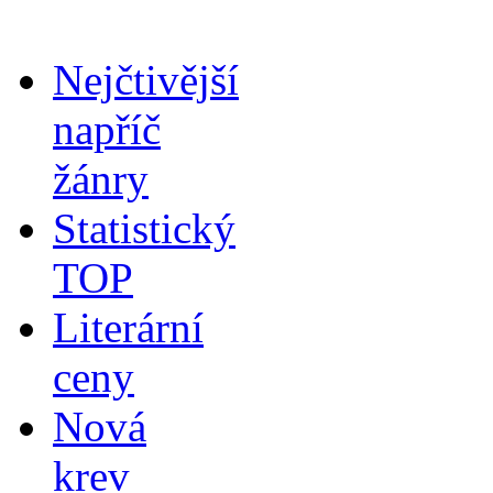
Nejčtivější
napříč
žánry
Statistický
TOP
Literární
ceny
Nová
krev