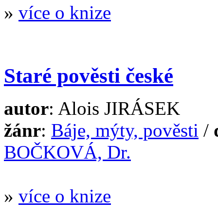
»
více o knize
Staré pověsti české
autor
: Alois JIRÁSEK
žánr
:
Báje, mýty, pověsti
/
BOČKOVÁ, Dr.
»
více o knize