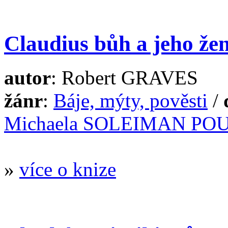
Claudius bůh a jeho že
autor
: Robert GRAVES
žánr
:
Báje, mýty, pověsti
/
Michaela SOLEIMAN POU
»
více o knize