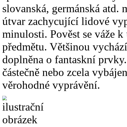
slovanská, germánská atd. m
útvar zachycující lidové vy
minulosti. Pověst se váže k 
předmětu. Většinou vychází 
doplněna o fantaskní prvky.
částečně nebo zcela vybájen,
věrohodné vyprávění.